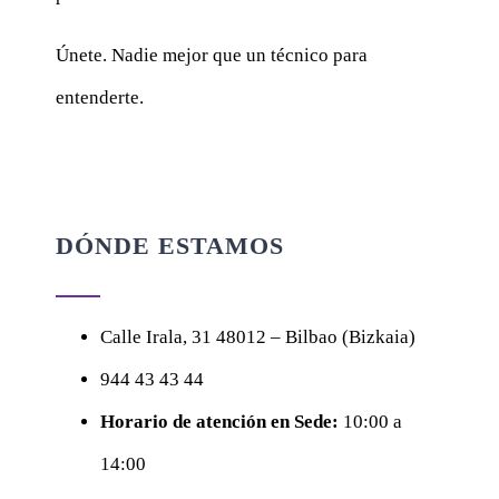
Únete. Nadie mejor que un técnico para
entenderte.
DÓNDE ESTAMOS
Calle
Irala, 31
48012 – Bilbao (Bizkaia)
944 43 43 44
Horario de atención en Sede:
10:00 a
14:00