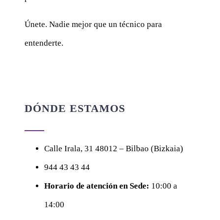
Únete. Nadie mejor que un técnico para
entenderte.
DÓNDE ESTAMOS
Calle
Irala, 31
48012 – Bilbao (Bizkaia)
944 43 43 44
Horario de atención en Sede:
10:00 a
14:00