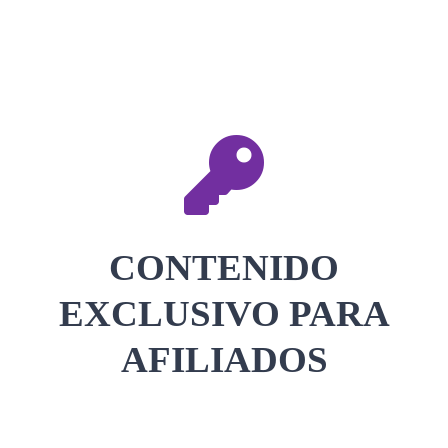
CONTACTAR
ACCEDER
CONTENIDO
EXCLUSIVO PARA
AFILIADOS