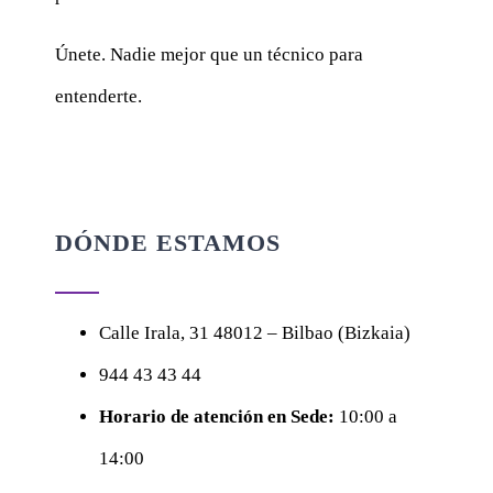
Únete. Nadie mejor que un técnico para
entenderte.
DÓNDE ESTAMOS
Calle
Irala, 31
48012 – Bilbao (Bizkaia)
944 43 43 44
Horario de atención en Sede:
10:00 a
14:00