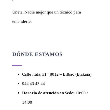
Únete. Nadie mejor que un técnico para
entenderte.
DÓNDE ESTAMOS
Calle
Irala, 31
48012 – Bilbao (Bizkaia)
944 43 43 44
Horario de atención en Sede:
10:00 a
14:00