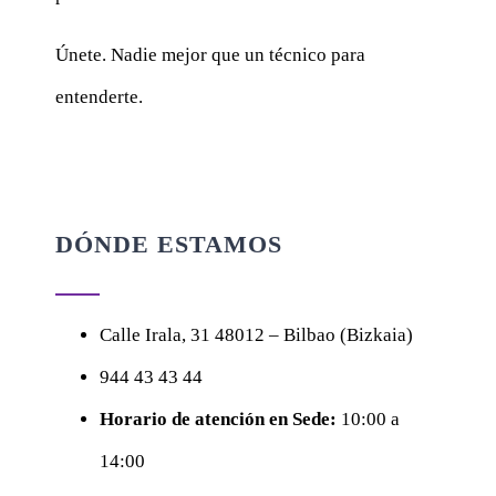
Únete. Nadie mejor que un técnico para
entenderte.
DÓNDE ESTAMOS
Calle
Irala, 31
48012 – Bilbao (Bizkaia)
944 43 43 44
Horario de atención en Sede:
10:00 a
14:00