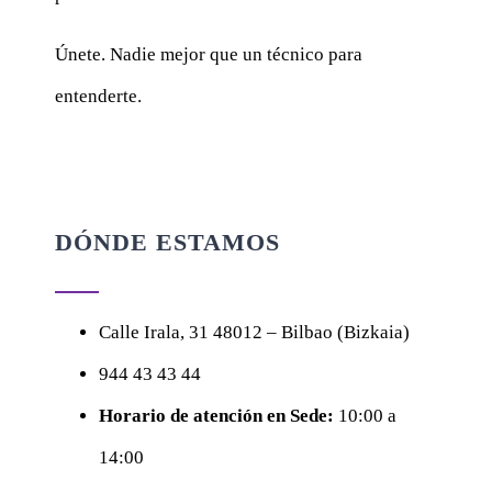
Únete. Nadie mejor que un técnico para
entenderte.
DÓNDE ESTAMOS
Calle
Irala, 31
48012 – Bilbao (Bizkaia)
944 43 43 44
Horario de atención en Sede:
10:00 a
14:00