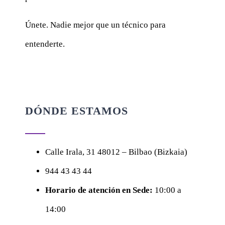
Únete. Nadie mejor que un técnico para
entenderte.
DÓNDE ESTAMOS
Calle
Irala, 31
48012 – Bilbao (Bizkaia)
944 43 43 44
Horario de atención en Sede:
10:00 a
14:00