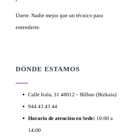
Únete. Nadie mejor que un técnico para
entenderte.
DÓNDE ESTAMOS
Calle
Irala, 31
48012 – Bilbao (Bizkaia)
944 43 43 44
Horario de atención en Sede:
10:00 a
14:00