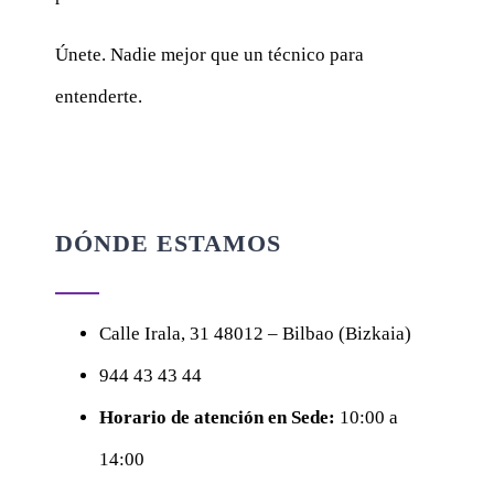
Únete. Nadie mejor que un técnico para
entenderte.
DÓNDE ESTAMOS
Calle
Irala, 31
48012 – Bilbao (Bizkaia)
944 43 43 44
Horario de atención en Sede:
10:00 a
14:00