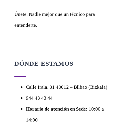
Únete. Nadie mejor que un técnico para
entenderte.
DÓNDE ESTAMOS
Calle
Irala, 31
48012 – Bilbao (Bizkaia)
944 43 43 44
Horario de atención en Sede:
10:00 a
14:00