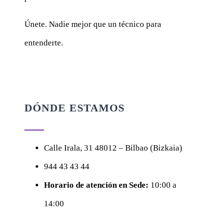
Únete. Nadie mejor que un técnico para
entenderte.
DÓNDE ESTAMOS
Calle
Irala, 31
48012 – Bilbao (Bizkaia)
944 43 43 44
Horario de atención en Sede:
10:00 a
14:00