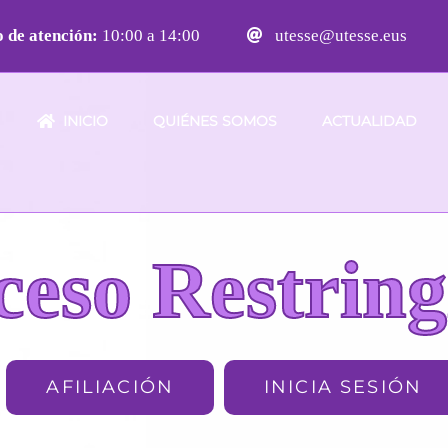
 de atención:
10:00 a 14:00
utesse@utesse.eus
INICIO
QUIÉNES SOMOS
ACTUALIDAD
ceso Restring
AFILIACIÓN
INICIA SESIÓN