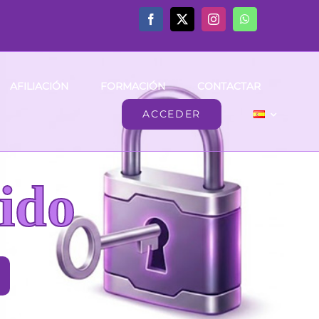
AFILIACIÓN
FORMACIÓN
CONTACTAR
ACCEDER
ido