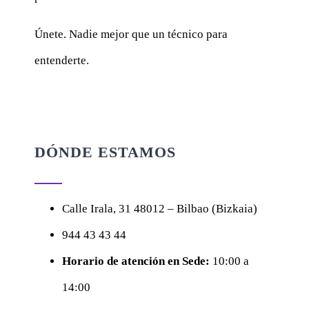
Únete. Nadie mejor que un técnico para
entenderte.
DÓNDE ESTAMOS
Calle
Irala, 31
48012 – Bilbao (Bizkaia)
944 43 43 44
Horario de atención en Sede:
10:00 a
14:00