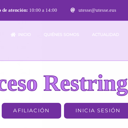
 de atención:
10:00 a 14:00
utesse@utesse.eus
INICIO
QUIÉNES SOMOS
ACTUALIDAD
ceso Restring
AFILIACIÓN
INICIA SESIÓN