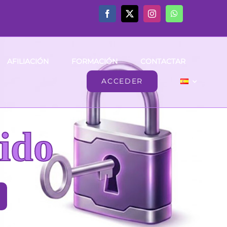
AFILIACIÓN
FORMACIÓN
CONTACTAR
ACCEDER
ido