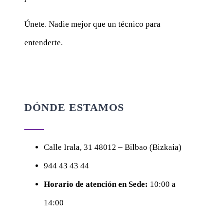
Únete. Nadie mejor que un técnico para
entenderte.
DÓNDE ESTAMOS
Calle
Irala, 31
48012 – Bilbao (Bizkaia)
944 43 43 44
Horario de atención en Sede:
10:00 a
14:00