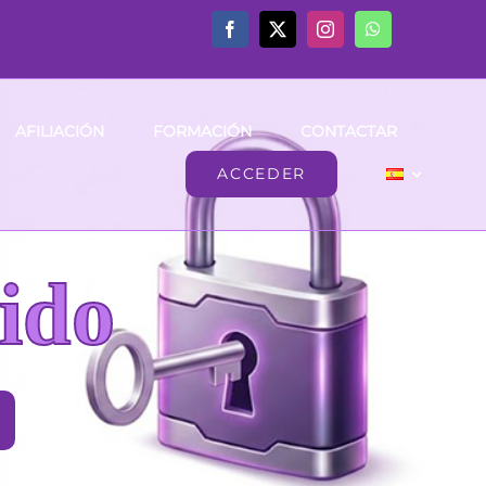
AFILIACIÓN
FORMACIÓN
CONTACTAR
ACCEDER
ido