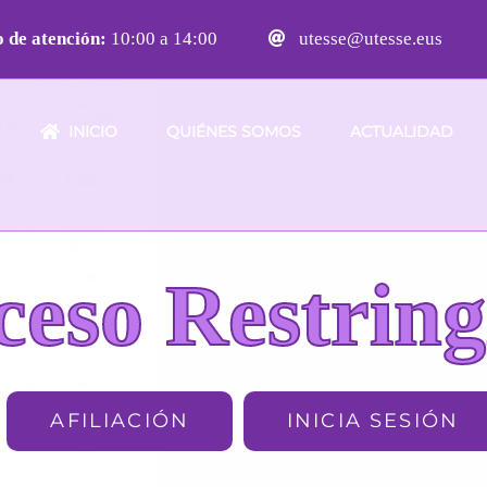
 de atención:
10:00 a 14:00
utesse@utesse.eus
INICIO
QUIÉNES SOMOS
ACTUALIDAD
ceso Restring
AFILIACIÓN
INICIA SESIÓN