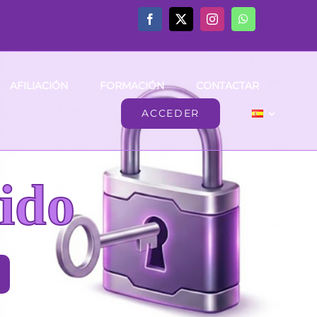
AFILIACIÓN
FORMACIÓN
CONTACTAR
ACCEDER
ido