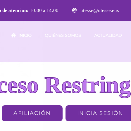
 de atención:
10:00 a 14:00
utesse@utesse.eus
INICIO
QUIÉNES SOMOS
ACTUALIDAD
ceso Restring
AFILIACIÓN
INICIA SESIÓN