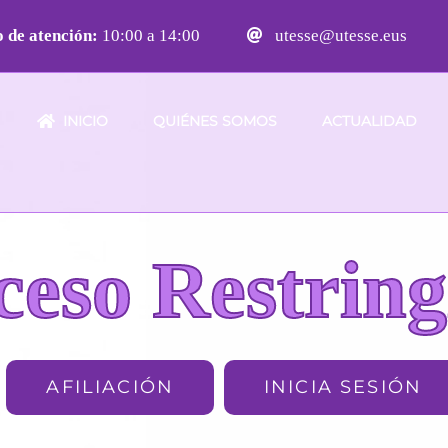
 de atención:
10:00 a 14:00
utesse@utesse.eus
INICIO
QUIÉNES SOMOS
ACTUALIDAD
ceso Restring
AFILIACIÓN
INICIA SESIÓN