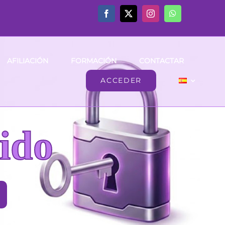
AFILIACIÓN
FORMACIÓN
CONTACTAR
ACCEDER
ido