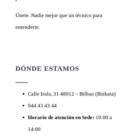
Únete. Nadie mejor que un técnico para
entenderte.
DÓNDE ESTAMOS
Calle
Irala, 31
48012 – Bilbao (Bizkaia)
944 43 43 44
Horario de atención en Sede:
10:00 a
14:00