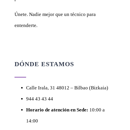
Únete. Nadie mejor que un técnico para
entenderte.
DÓNDE ESTAMOS
Calle
Irala, 31
48012 – Bilbao (Bizkaia)
944 43 43 44
Horario de atención en Sede:
10:00 a
14:00