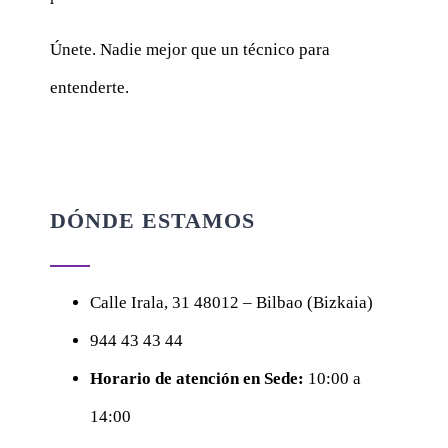
Únete. Nadie mejor que un técnico para
entenderte.
DÓNDE ESTAMOS
Calle
Irala, 31
48012 – Bilbao (Bizkaia)
944 43 43 44
Horario de atención en Sede:
10:00 a
14:00