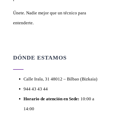
Únete. Nadie mejor que un técnico para
entenderte.
DÓNDE ESTAMOS
Calle
Irala, 31
48012 – Bilbao (Bizkaia)
944 43 43 44
Horario de atención en Sede:
10:00 a
14:00