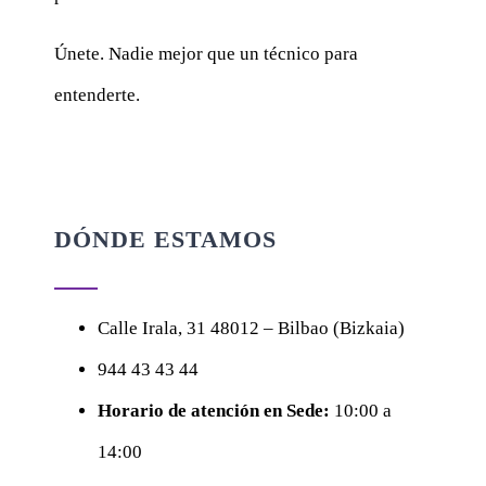
Únete. Nadie mejor que un técnico para
entenderte.
DÓNDE ESTAMOS
Calle
Irala, 31
48012 – Bilbao (Bizkaia)
944 43 43 44
Horario de atención en Sede:
10:00 a
14:00