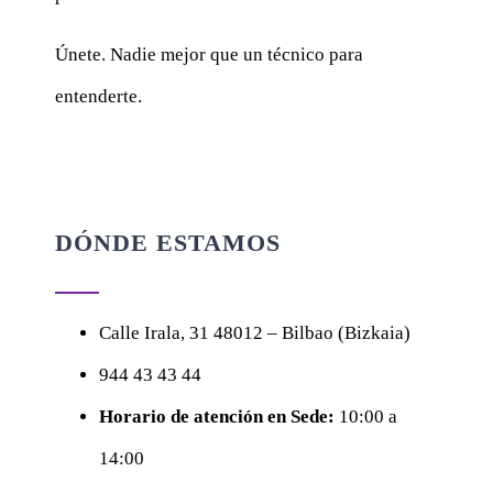
Únete. Nadie mejor que un técnico para
entenderte.
DÓNDE ESTAMOS
Calle
Irala, 31
48012 – Bilbao (Bizkaia)
944 43 43 44
Horario de atención en Sede:
10:00 a
14:00