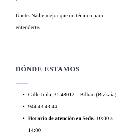
Únete. Nadie mejor que un técnico para
entenderte.
DÓNDE ESTAMOS
Calle
Irala, 31
48012 – Bilbao (Bizkaia)
944 43 43 44
Horario de atención en Sede:
10:00 a
14:00