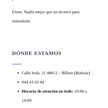
Únete. Nadie mejor que un técnico para
entenderte.
DÓNDE ESTAMOS
Calle
Irala, 31
48012 – Bilbao (Bizkaia)
944 43 43 44
Horario de atención en Sede:
10:00 a
14:00