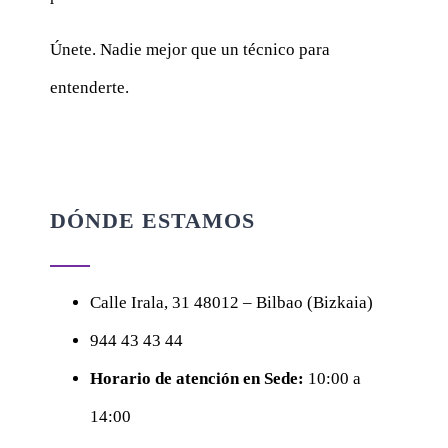
Únete. Nadie mejor que un técnico para
entenderte.
DÓNDE ESTAMOS
Calle
Irala, 31
48012 – Bilbao (Bizkaia)
944 43 43 44
Horario de atención en Sede:
10:00 a
14:00