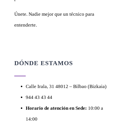
Únete. Nadie mejor que un técnico para
entenderte.
DÓNDE ESTAMOS
Calle
Irala, 31
48012 – Bilbao (Bizkaia)
944 43 43 44
Horario de atención en Sede:
10:00 a
14:00