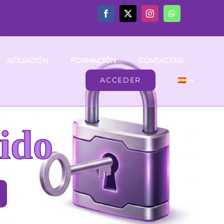
AFILIACIÓN
FORMACIÓN
CONTACTAR
ACCEDER
ido