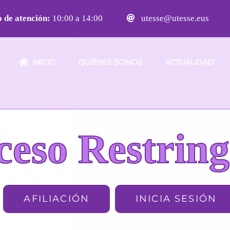
 de atención:
10:00 a 14:00
utesse@utesse.eus
INICIO
QUIÉNES SOMOS
ACTUALIDAD
ceso Restring
AFILIACIÓN
INICIA SESIÓN