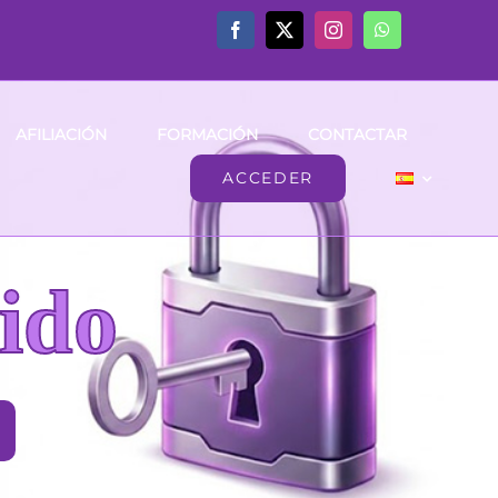
AFILIACIÓN
FORMACIÓN
CONTACTAR
ACCEDER
ido