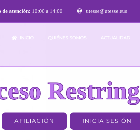
 de atención:
10:00 a 14:00
utesse@utesse.eus
INICIO
QUIÉNES SOMOS
ACTUALIDAD
ceso Restring
AFILIACIÓN
INICIA SESIÓN