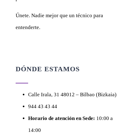
Únete. Nadie mejor que un técnico para
entenderte.
DÓNDE ESTAMOS
Calle
Irala, 31
48012 – Bilbao (Bizkaia)
944 43 43 44
Horario de atención en Sede:
10:00 a
14:00