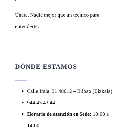
Únete. Nadie mejor que un técnico para
entenderte.
DÓNDE ESTAMOS
Calle
Irala, 31
48012 – Bilbao (Bizkaia)
944 43 43 44
Horario de atención en Sede:
10:00 a
14:00