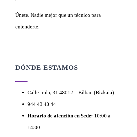
Únete. Nadie mejor que un técnico para
entenderte.
DÓNDE ESTAMOS
Calle
Irala, 31
48012 – Bilbao (Bizkaia)
944 43 43 44
Horario de atención en Sede:
10:00 a
14:00