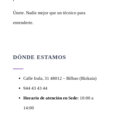
Únete. Nadie mejor que un técnico para
entenderte.
DÓNDE ESTAMOS
Calle
Irala, 31
48012 – Bilbao (Bizkaia)
944 43 43 44
Horario de atención en Sede:
10:00 a
14:00