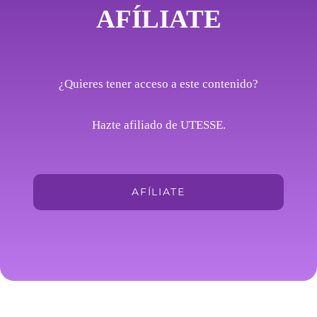
AFÍLIATE
¿Quieres tener acceso a este contenido?
Hazte afiliado de UTESSE.
AFÍLIATE