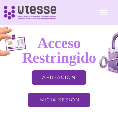
Skip
to
Tog
content
Nav
Inicio
Acceso
QUIÉNES SOMOS
Restringido
ACTUALIDAD
AFILIACIÓN
AFILIACIÓN
INICIA SESIÓN
FORMACIÓN