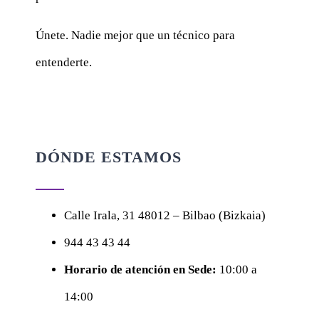
Únete. Nadie mejor que un técnico para
entenderte.
DÓNDE ESTAMOS
Calle
Irala, 31
48012 – Bilbao (Bizkaia)
944 43 43 44
Horario de atención en Sede:
10:00 a
14:00