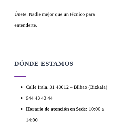
Únete. Nadie mejor que un técnico para
entenderte.
DÓNDE ESTAMOS
Calle
Irala, 31
48012 – Bilbao (Bizkaia)
944 43 43 44
Horario de atención en Sede:
10:00 a
14:00