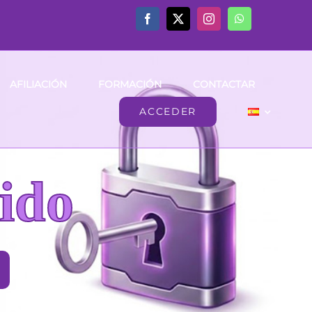
AFILIACIÓN
FORMACIÓN
CONTACTAR
ACCEDER
ido