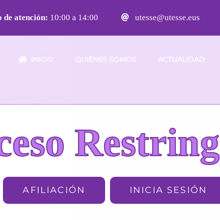
 de atención:
10:00 a 14:00
utesse@utesse.eus
INICIO
QUIÉNES SOMOS
ACTUALIDAD
ceso Restring
AFILIACIÓN
INICIA SESIÓN