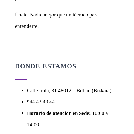
Únete. Nadie mejor que un técnico para
entenderte.
DÓNDE ESTAMOS
Calle
Irala, 31
48012 – Bilbao (Bizkaia)
944 43 43 44
Horario de atención en Sede:
10:00 a
14:00