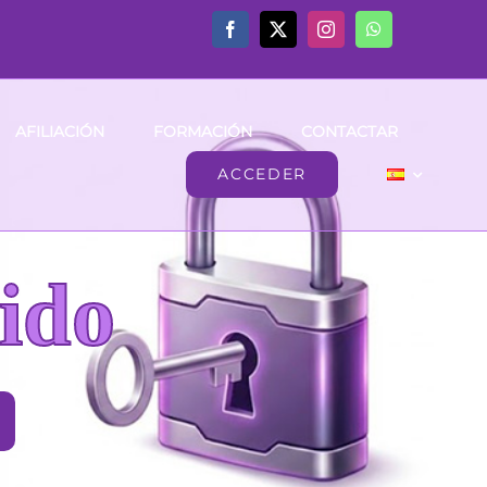
AFILIACIÓN
FORMACIÓN
CONTACTAR
ACCEDER
ido