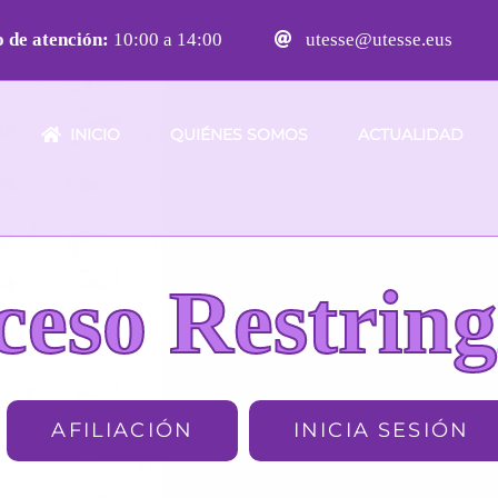
 de atención:
10:00 a 14:00
utesse@utesse.eus
INICIO
QUIÉNES SOMOS
ACTUALIDAD
ceso Restring
AFILIACIÓN
INICIA SESIÓN