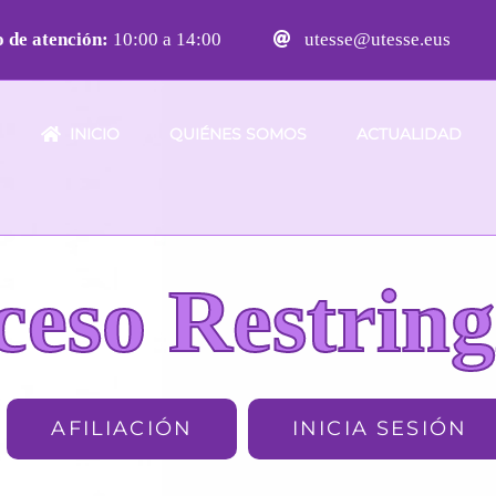
 de atención:
10:00 a 14:00
utesse@utesse.eus
INICIO
QUIÉNES SOMOS
ACTUALIDAD
ceso Restring
AFILIACIÓN
INICIA SESIÓN