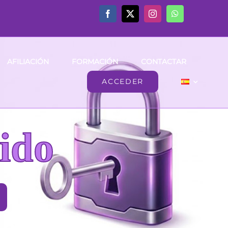
AFILIACIÓN
FORMACIÓN
CONTACTAR
ACCEDER
ido