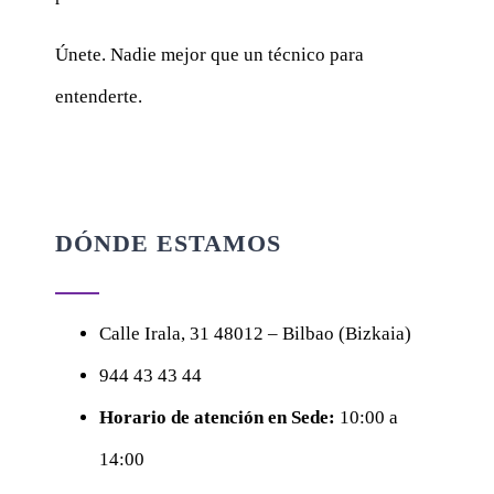
Únete. Nadie mejor que un técnico para
entenderte.
DÓNDE ESTAMOS
Calle
Irala, 31
48012 – Bilbao (Bizkaia)
944 43 43 44
Horario de atención en Sede:
10:00 a
14:00