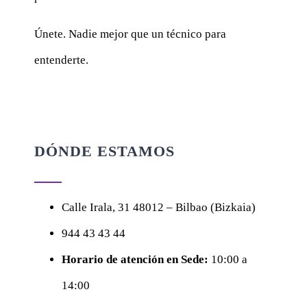
Únete. Nadie mejor que un técnico para
entenderte.
DÓNDE ESTAMOS
Calle
Irala, 31
48012 – Bilbao (Bizkaia)
944 43 43 44
Horario de atención en Sede:
10:00 a
14:00