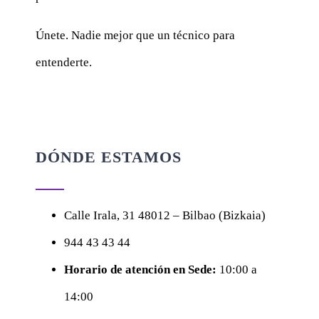
Únete. Nadie mejor que un técnico para
entenderte.
DÓNDE ESTAMOS
Calle
Irala, 31
48012 – Bilbao (Bizkaia)
944 43 43 44
Horario de atención en Sede:
10:00 a
14:00