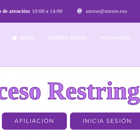
 de atención:
10:00 a 14:00
utesse@utesse.eus
INICIO
QUIÉNES SOMOS
ACTUALIDAD
ceso Restring
AFILIACIÓN
INICIA SESIÓN