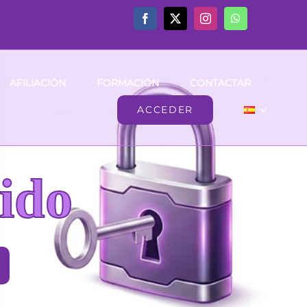
AFILIACIÓN
FORMACIÓN
CONTACTAR
ACCEDER
ido