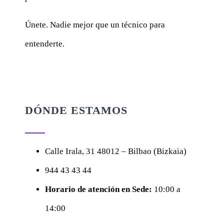
Únete. Nadie mejor que un técnico para
entenderte.
DÓNDE ESTAMOS
Calle
Irala, 31
48012 – Bilbao (Bizkaia)
944 43 43 44
Horario de atención en Sede:
10:00 a
14:00