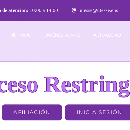
 de atención:
10:00 a 14:00
utesse@utesse.eus
INICIO
QUIÉNES SOMOS
ACTUALIDAD
ceso Restring
AFILIACIÓN
INICIA SESIÓN