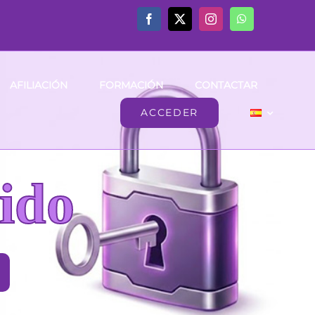
AFILIACIÓN
FORMACIÓN
CONTACTAR
ACCEDER
ido