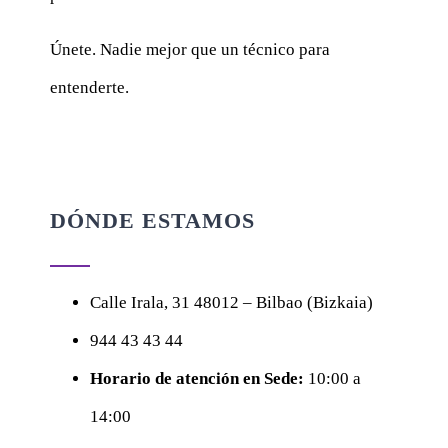
Únete. Nadie mejor que un técnico para
entenderte.
DÓNDE ESTAMOS
Calle
Irala, 31
48012 – Bilbao (Bizkaia)
944 43 43 44
Horario de atención en Sede:
10:00 a
14:00