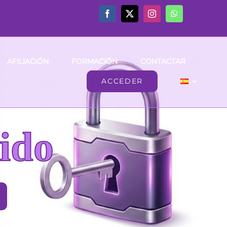
AFILIACIÓN
FORMACIÓN
CONTACTAR
ACCEDER
ido