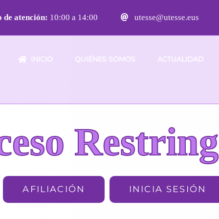
 de atención:
10:00 a 14:00
utesse@utesse.eus
INICIO
QUIÉNES SOMOS
ACTUALIDAD
ceso Restring
AFILIACIÓN
INICIA SESIÓN