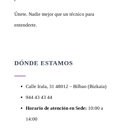
Únete. Nadie mejor que un técnico para
entenderte.
DÓNDE ESTAMOS
Calle
Irala, 31
48012 – Bilbao (Bizkaia)
944 43 43 44
Horario de atención en Sede:
10:00 a
14:00