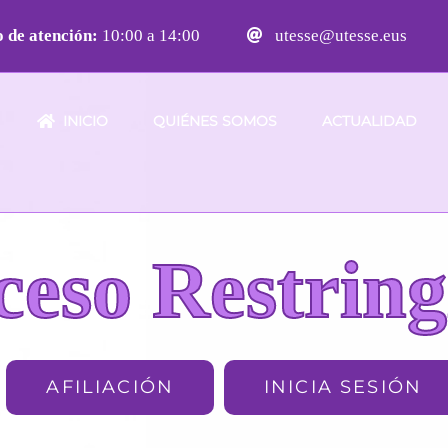
 de atención:
10:00 a 14:00
utesse@utesse.eus
INICIO
QUIÉNES SOMOS
ACTUALIDAD
ceso Restring
AFILIACIÓN
INICIA SESIÓN