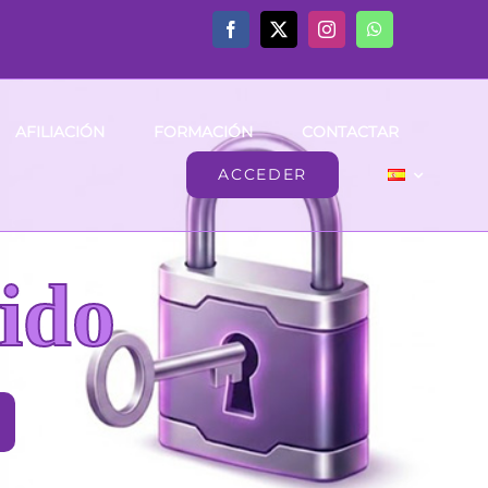
AFILIACIÓN
FORMACIÓN
CONTACTAR
ACCEDER
ido